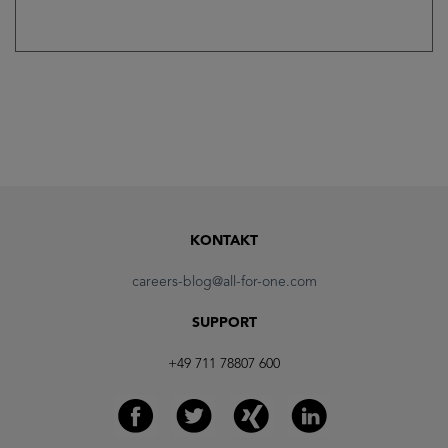
KONTAKT
careers-blog@all-for-one.com
SUPPORT
+49 711 78807 600