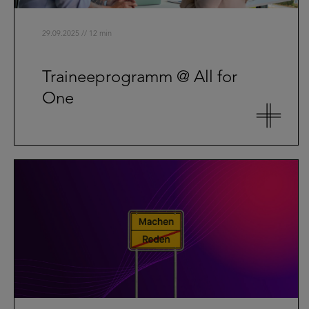
29.09.2025 // 12 min
Traineeprogramm @ All for
One