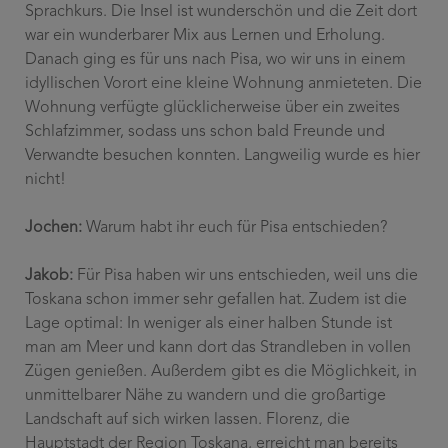
Sprachkurs. Die Insel ist wunderschön und die Zeit dort
war ein wunderbarer Mix aus Lernen und Erholung.
Danach ging es für uns nach Pisa, wo wir uns in einem
idyllischen Vorort eine kleine Wohnung anmieteten. Die
Wohnung verfügte glücklicherweise über ein zweites
Schlafzimmer, sodass uns schon bald Freunde und
Verwandte besuchen konnten. Langweilig wurde es hier
nicht!
Jochen:
Warum habt ihr euch für Pisa entschieden?
Jakob:
Für Pisa haben wir uns entschieden, weil uns die
Toskana schon immer sehr gefallen hat. Zudem ist die
Lage optimal: In weniger als einer halben Stunde ist
man am Meer und kann dort das Strandleben in vollen
Zügen genießen. Außerdem gibt es die Möglichkeit, in
unmittelbarer Nähe zu wandern und die großartige
Landschaft auf sich wirken lassen. Florenz, die
Hauptstadt der Region Toskana, erreicht man bereits