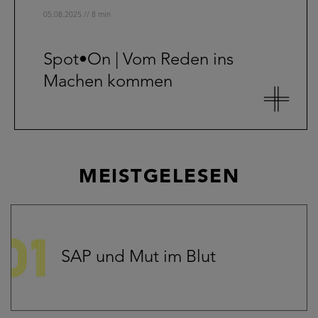
05.08.2025 // 8 min
Spot•On | Vom Reden ins
Machen kommen
MEISTGELESEN
SAP und Mut im Blut