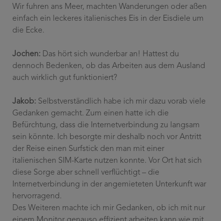
Wir fuhren ans Meer, machten Wanderungen oder aßen
einfach ein leckeres italienisches Eis in der Eisdiele um
die Ecke.
Jochen:
Das hört sich wunderbar an! Hattest du
dennoch Bedenken, ob das Arbeiten aus dem Ausland
auch wirklich gut funktioniert?
Jakob:
Selbstverständlich habe ich mir dazu vorab viele
Gedanken gemacht. Zum einen hatte ich die
Befürchtung, dass die Internetverbindung zu langsam
sein könnte. Ich besorgte mir deshalb noch vor Antritt
der Reise einen Surfstick den man mit einer
italienischen SIM-Karte nutzen konnte. Vor Ort hat sich
diese Sorge aber schnell verflüchtigt – die
Internetverbindung in der angemieteten Unterkunft war
hervorragend.
Des Weiteren machte ich mir Gedanken, ob ich mit nur
einem Monitor genauso effizient arbeiten kann wie mit