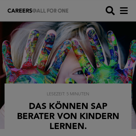
LESEZEIT: 5 MINUTEN
DAS KÖNNEN SAP
BERATER VON KINDERN
LERNEN.