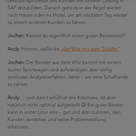
Geschäftsprozesse des Kunden mit unserer Lösung in
SAP abzubilden. Danach geht es in der Regel wieder
nach Hause oder ins Hotel, um am nächsten Tag wieder
zu einem anderen Kunden zu fahren.
Jochen:
Kennst du eigentlich einen guten Beraterwitz?
Andy:
Hmmm, vielleicht
„der Witz mit dem Schäfer“
.
Jochen:
Der Berater aus dem Witz kommt mit einem
teuren Sportwagen und aufwändigen aber völlig
sinnlosen Analyseverfahren daher – um eine Schafherde
zu zählen …
Andy:
... und damit erfüllt er alle Klischees, ist aber
natürlich nicht optimal aufgestellt 😉 Ein guter Berater
kann in erster Linie eins – gut und aktiv zuhören, den
Kunden verstehen und seine Problemstellung
erkennen.