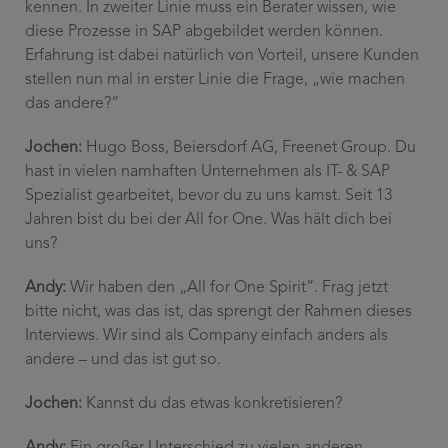
kennen. In zweiter Linie muss ein Berater wissen, wie
diese Prozesse in SAP abgebildet werden können.
Erfahrung ist dabei natürlich von Vorteil, unsere Kunden
stellen nun mal in erster Linie die Frage, „wie machen
das andere?“
Jochen:
Hugo Boss, Beiersdorf AG, Freenet Group. Du
hast in vielen namhaften Unternehmen als IT- & SAP
Spezialist gearbeitet, bevor du zu uns kamst. Seit 13
Jahren bist du bei der All for One. Was hält dich bei
uns?
Andy:
Wir haben den „All for One Spirit“. Frag jetzt
bitte nicht, was das ist, das sprengt der Rahmen dieses
Interviews. Wir sind als Company einfach anders als
andere – und das ist gut so.
Jochen:
Kannst du das etwas konkretisieren?
Andy:
Ein großer Unterschied zu vielen anderen