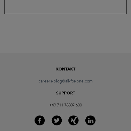
KONTAKT
careers-blog@all-for-one.com
SUPPORT
+49 711 78807 600