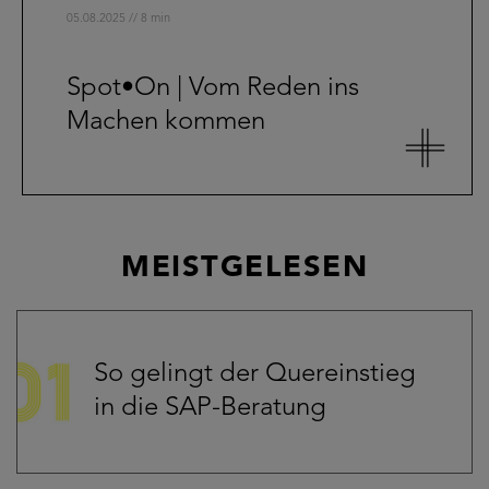
05.08.2025 // 8 min
Spot•On | Vom Reden ins
Machen kommen
MEISTGELESEN
So gelingt der Quereinstieg
in die SAP-Beratung