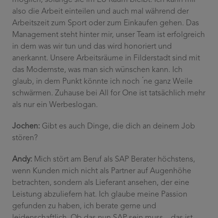
also die Arbeit einteilen und auch mal während der
Arbeitszeit zum Sport oder zum Einkaufen gehen. Das
Management steht hinter mir, unser Team ist erfolgreich
in dem was wir tun und das wird honoriert und
anerkannt. Unsere Arbeitsräume in Filderstadt sind mit
das Modernste, was man sich wünschen kann. Ich
glaub, in dem Punkt könnte ich noch ́ne ganz Weile
schwärmen. Zuhause bei All for One ist tatsächlich mehr
als nur ein Werbeslogan.
Jochen:
Gibt es auch Dinge, die dich an deinem Job
stören?
Andy:
Mich stört am Beruf als SAP Berater höchstens,
wenn Kunden mich nicht als Partner auf Augenhöhe
betrachten, sondern als Lieferant ansehen, der eine
Leistung abzuliefern hat. Ich glaube meine Passion
gefunden zu haben, ich berate gerne und
leidenschaftlich. Ob das nun SAP sein muss – das ist