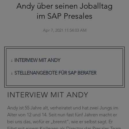
Andy über seinen Joballtag
im SAP Presales
Apr 7, 2021 11:54:03 AM
INTERVIEW MIT ANDY
STELLENANGEBOTE FÜR SAP BERATER
INTERVIEW MIT ANDY
Andy ist 55 Jahre alt, verheiratet und hat zwei Jungs im
Alter von 12 und 14. Seit nun fast fünf Jahren macht er
bei uns das, wofür er „brennt“, wie er selbst sagt. Er
führt mit einem Kollegen als Director das Presales Team