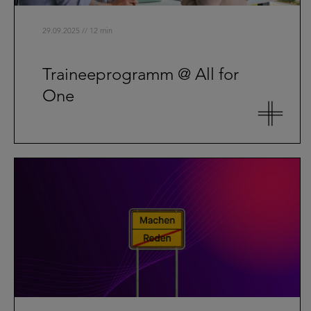
29.09.2025 // 12 min
Traineeprogramm @ All for
One