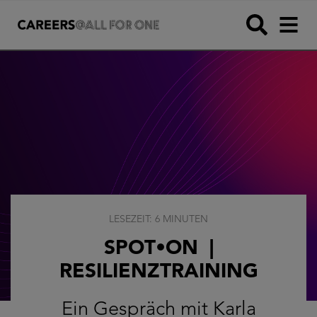
LESEZEIT: 6 MINUTEN
SPOT•ON |
RESILIENZTRAINING
Ein Gespräch mit Karla