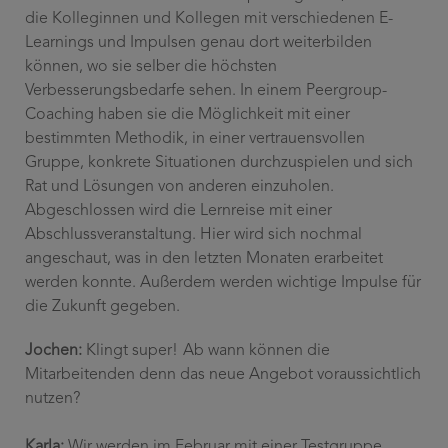
die
Kolleginnen und Kollegen
mit verschiedenen E-
Learnings und Impulsen genau dort weiterbilden
können, wo sie selber die höchsten
Verbesserungsbedarfe sehen. In einem Peergroup-
Coaching haben sie die Möglichkeit mit einer
bestimmten Methodik, in einer vertrauensvollen
Gruppe, konkrete Situationen durchzuspielen und sich
Rat und Lösungen von anderen einzuholen.
Abgeschlossen wird die Lernreise mit einer
Abschlussveranstaltung. Hier wird sich nochmal
angeschaut, was in den letzten Monaten erarbeitet
werden konnte. Außerdem werden wichtige Impulse für
die Zukunft gegeben.
Jochen:
Klingt super!
Ab wann können die
Mitarbeitenden denn das neue Angebot voraussichtlich
nutzen?
Karla:
Wir werden im Februar mit einer Testgruppe