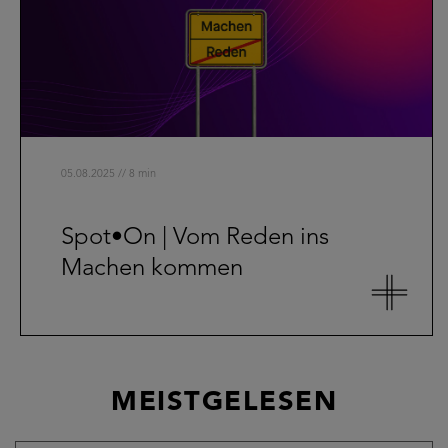
05.08.2025 // 8 min
Spot•On | Vom Reden ins
Machen kommen
MEISTGELESEN