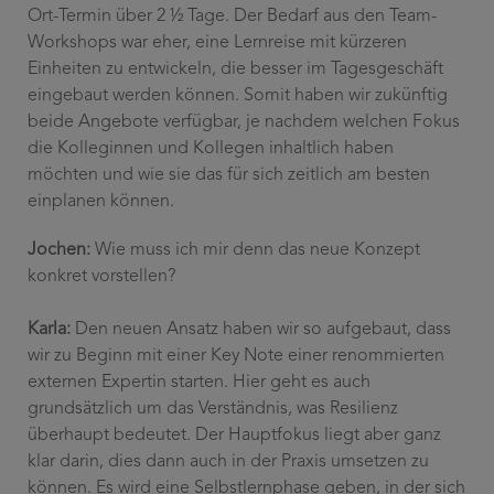
Ort-Termin über 2 ½ Tage. Der Bedarf aus den Team-
Workshops war eher, eine Lernreise mit kürzeren
Einheiten zu entwickeln, die besser im Tagesgeschäft
eingebaut werden können. Somit haben wir zukünftig
beide Angebote verfügbar, je nachdem welchen Fokus
die Kolleginnen und Kollegen inhaltlich haben
möchten und wie sie das für sich zeitlich am besten
einplanen können.
Jochen:
Wie muss ich mir denn das neue Konzept
konkret vorstellen?
Karla:
Den neuen Ansatz haben wir so aufgebaut, dass
wir zu Beginn mit einer Key Note einer renommierten
externen Expertin starten. Hier geht es auch
grundsätzlich um das Verständnis, was Resilienz
überhaupt bedeutet. Der Hauptfokus liegt aber ganz
klar darin, dies dann auch in der Praxis umsetzen zu
können. Es wird eine Selbstlernphase geben, in der sich