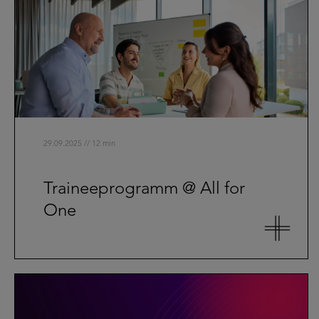
29.09.2025 // 12 min
Traineeprogramm @ All for
One