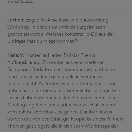
am 12.02.2025
Jochen:
Es gab im Anschluss an die Auswertung
Workshop, in denen aktiv mit den Ergebnissen
gearbeitet wurde. Welches konkrete To-Do aus der
Umfrage hast du mitgenommen?
Karla:
Wir hatten auf jeden Fall das Thema
Auftragsklärung. Es werden aus verschiedenen
Richtungen Bedarfe an uns kommuniziert und dann
muss daraus erstmal genau geklärt werden, was
dahinter steht. Außerdem war das Thema Feedback
geben und einfordern auf unserer Verbesserungs-Liste.
Daraus haben wir einen festen Slot in unserem Team-
Meeting abgeleitet, um andere wertzuschätzen und
konstruktives Feedback zu geben
.
Darüber hinaus
wurden uns von den Strategic People Business Partnern
Themen gespiegelt, die in den Team-Workshops der