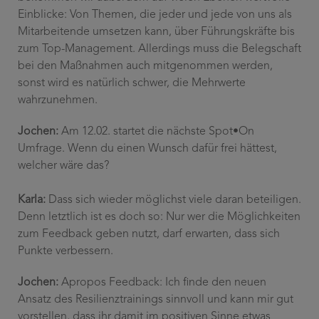
Einblicke: Von Themen, die jeder und jede von uns als
Mitarbeitende umsetzen kann, über Führungskräfte bis
zum Top-Management. Allerdings muss die Belegschaft
bei den Maßnahmen auch mitgenommen werden,
sonst wird es natürlich schwer, die Mehrwerte
wahrzunehmen.
Jochen:
Am 12.02. startet die nächste
Spot•On
Umfrage. Wenn du einen Wunsch dafür frei hättest,
welcher wäre das?
Karla:
Dass sich wieder möglichst viele daran beteiligen.
Denn letztlich ist es doch so: Nur wer die Möglichkeiten
zum Feedback geben nutzt, darf erwarten, dass sich
Punkte verbessern.
Jochen:
Apropos Feedback: Ich finde den neuen
Ansatz des Resilienztrainings sinnvoll und kann mir gut
vorstellen, dass ihr damit im positiven Sinne etwas