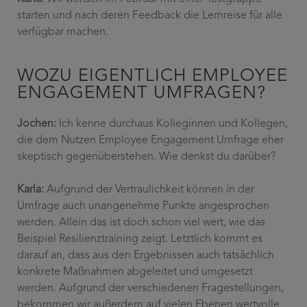
starten und nach deren Feedback die Lernreise für alle
verfügbar machen.
WOZU EIGENTLICH EMPLOYEE
ENGAGEMENT UMFRAGEN?
Jochen:
Ich kenne durchaus Kolleginnen und Kollegen,
die dem Nutzen Employee Engagement Umfrage eher
skeptisch gegenüberstehen. Wie denkst du darüber?
Karla:
Aufgrund der Vertraulichkeit können in
der
Umfrage auch unangenehme Punkte angesprochen
werden.
Allein das ist doch schon viel wert,
wie das
Beispiel Resilienztraining zeigt. Letztlich kommt es
darauf an,
dass aus den Ergebnissen auch tatsächlich
konkrete Maßnahmen abgeleitet und umgesetzt
werden. Aufgrund der verschiedenen Fragestellungen,
bekommen wir außerdem auf vielen Ebenen wertvolle